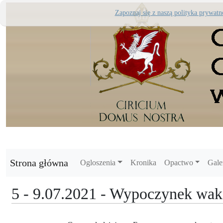
Zapoznaj się z naszą polityka prywatn
Strona główna
Ogloszenia
Kronika
Opactwo
Gale
5 - 9.07.2021 - Wypoczynek wa