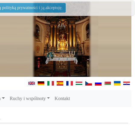
polityką prywatności i ją akceptuję.
a
Ruchy i wspólnoty
Kontakt
s