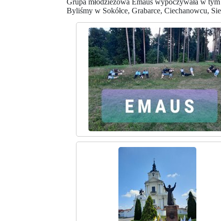
Grupa młodzieżowa Emaus wypoczywała w tym rok
Byliśmy w Sokółce, Grabarce, Ciechanowcu, Sie