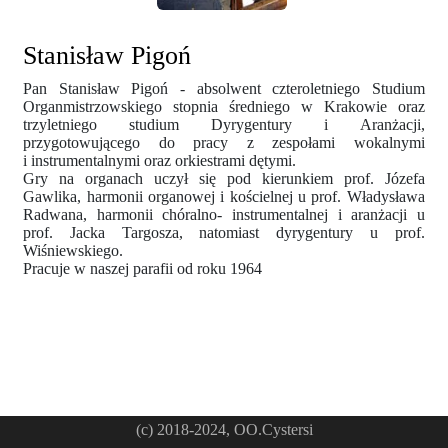
Stanisław Pigoń
Pan Stanisław Pigoń - absolwent czteroletniego Studium
Organmistrzowskiego stopnia średniego w Krakowie oraz
trzyletniego studium Dyrygentury i Aranżacji,
przygotowującego do pracy z zespołami wokalnymi
i instrumentalnymi oraz orkiestrami dętymi.
Gry na organach uczył się pod kierunkiem prof. Józefa
Gawlika, harmonii organowej i kościelnej u prof. Władysława
Radwana, harmonii chóralno- instrumentalnej i aranżacji u
prof. Jacka Targosza, natomiast dyrygentury u prof.
Wiśniewskiego.
Pracuje w naszej parafii od roku 1964
(c) 2018-2024, OO.Cystersi