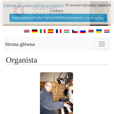
Zapoznaj się z naszą polityka prywatności.
W serwisie używamy ciasteczek
(cookies).
Zapoznałam(em) się z naszą polityką prywatności i ją akceptuję.
Strona główna
Organista