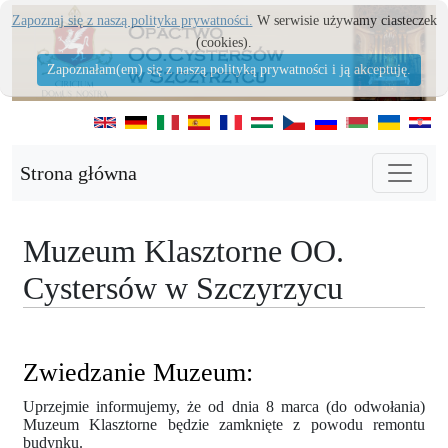
Zapoznaj się z naszą polityka prywatności.
W serwisie używamy ciasteczek
(cookies).
Zapoznałam(em) się z naszą polityką prywatności i ją akceptuję.
Strona główna
Muzeum Klasztorne OO.
Cystersów w Szczyrzycu
Zwiedzanie Muzeum:
Uprzejmie informujemy, że od dnia 8 marca (do odwołania)
Muzeum Klasztorne będzie zamknięte z powodu remontu
budynku.