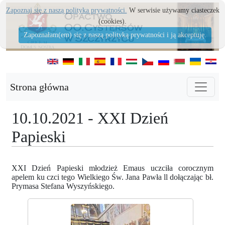
Zapoznaj się z naszą polityka prywatności.
W serwisie używamy ciasteczek
(cookies).
Zapoznałam(em) się z naszą polityką prywatności i ją akceptuję.
Strona główna
10.10.2021 - XXI Dzień
Papieski
XXI Dzień Papieski młodzież Emaus uczciła corocznym
apelem ku czci tego Wielkiego Św. Jana Pawła ll dołączając bł.
Prymasa Stefana Wyszyńskiego.