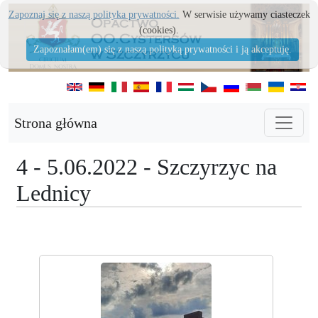
Zapoznaj się z naszą polityka prywatności.
W serwisie używamy ciasteczek
(cookies).
Zapoznałam(em) się z naszą polityką prywatności i ją akceptuję.
Strona główna
4 - 5.06.2022 - Szczyrzyc na
Lednicy