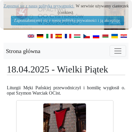
Zapoznaj się z naszą polityka prywatności.
W serwisie używamy ciasteczek
(cookies).
Zapoznałam(em) się z naszą polityką prywatności i ją akceptuję.
Strona główna
18.04.2025 - Wielki Piątek
Liturgii Męki Pańskiej przewodniczył i homilię wygłosił o.
opat Szymon Warciak OCist.