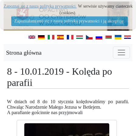
Zapoznaj się z naszą polityka prywatności.
W serwisie używamy ciasteczek
(cookies).
Zapoznałam(em) się z naszą polityką prywatności i ją akceptuję.
Strona główna
8 - 10.01.2019 - Kolęda po
parafii
W dniach od 8 do 10 stycznia kolędowaliśmy po parafii.
Chwaląc Narodzenie Małego Jezusa w Betlejem.
A parafianie gościnnie nas przyjmowali