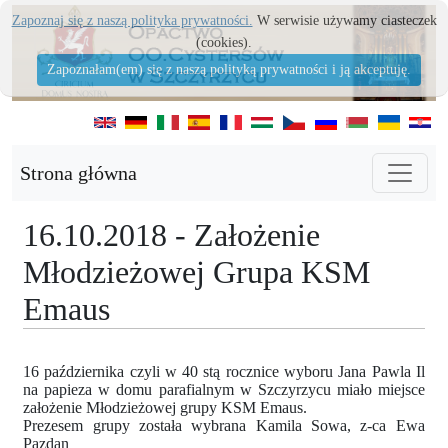
Zapoznaj się z naszą polityka prywatności.
W serwisie używamy ciasteczek
(cookies).
Zapoznałam(em) się z naszą polityką prywatności i ją akceptuję.
Strona główna
16.10.2018 - Założenie
Młodzieżowej Grupa KSM
Emaus
16 października czyli w 40 stą rocznice wyboru Jana Pawla Il
na papieza w domu parafialnym w Szczyrzycu miało miejsce
założenie Młodzieżowej grupy KSM Emaus.
Prezesem grupy została wybrana Kamila Sowa, z-ca Ewa
Pazdan