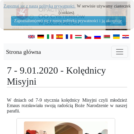
Zapoznaj się z naszą polityka prywatności.
W serwisie używamy ciasteczek
(cookies).
Zapoznałam(em) się z naszą polityką prywatności i ją akceptuję.
Strona główna
7 - 9.01.2020 - Kolędnicy
Misyjni
W dniach od 7-9 stycznia kolędnicy Misyjni czyli młodzież
Emaus rozsławiała swoją radością Boże Narodzenie w naszej
parafii.