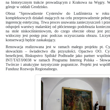
na historycznym trakcie prowadzącym z Krakowa na Węgry. Wy
góruje w oddali Grodzisko.
Obraz "Sprowadzenie Cystersów do Ludźmierza w roku
kompleksowych działań mających na celu przeprowadzenie pełnej 
ingerencję estetyczną. Trwa proces usuwania zanieczyszczeń i p
odspojeń warstwy malarskiej od płóciennego podobrazia konieczna 
na stole niskociśnieniowym, do czego obecnie obraz jest pr
widoczny jest postęp prac podczas oczyszczania obrazu. Liczym
konserwacji będzie zaskakujący.
Renowacja realizowana jest w ramach małego projektu pt. Cys
słowackim – świadectwo dla przyszłości. Opactwo OO. Cy
beneficjent, Biskupstvo Spišské Podhradie jako partner wspólni
INT/TAT/I/0038 w ramach Programu Interreg Polska - Słowacj
Twórcze i atrakcyjne turystycznie pogranicze. Projekt jest wspó
Fundusz Rozwoju Regionalnego.