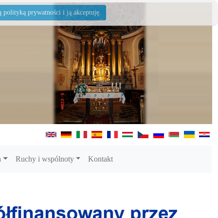
polityką prywatności i ją akceptuję.
a
Ruchy i wspólnoty
Kontakt