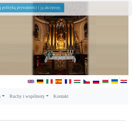
polityką prywatności i ją akceptuję.
a
Ruchy i wspólnoty
Kontakt