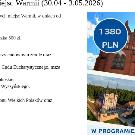
ejsc Warmii (30.04 - 3.05.2026)
tych miejsc Warmii, w dniach od
czka 500 zł.
rzy cudownym źródle oraz
um Cudu Eucharystycznego, msza
ipskiej.
a Wyszyńskiego.
eonu Wielkich Polaków oraz