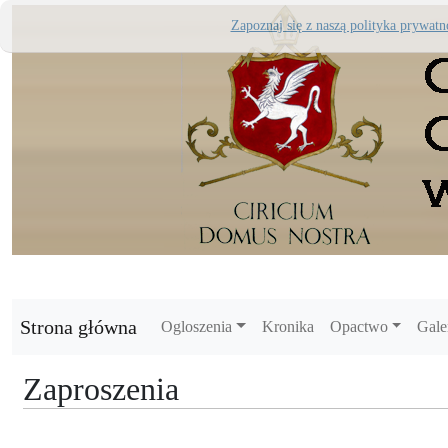
Zapoznaj się z naszą polityka prywatn
Strona główna
Ogloszenia
Kronika
Opactwo
Gale
Zaproszenia