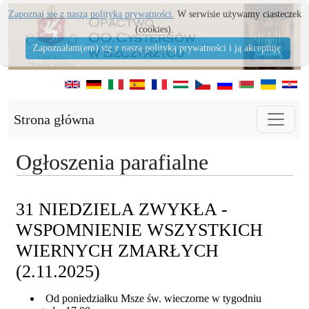
Zapoznaj się z naszą polityka prywatności.
W serwisie używamy ciasteczek
(cookies).
Zapoznałam(em) się z naszą polityką prywatności i ją akceptuję.
Strona główna
Ogłoszenia parafialne
31 NIEDZIELA ZWYKŁA -
WSPOMNIENIE WSZYSTKICH
WIERNYCH ZMARŁYCH
(2.11.2025)
Od poniedziałku Msze św. wieczorne w tygodniu