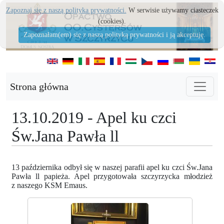
Zapoznaj się z naszą polityka prywatności.
W serwisie używamy ciasteczek
(cookies).
Zapoznałam(em) się z naszą polityką prywatności i ją akceptuję.
Strona główna
13.10.2019 - Apel ku czci
Św.Jana Pawła ll
13 października odbył się w naszej parafii apel ku czci Św.Jana
Pawła ll papieża. Apel przygotowała szczyrzycka młodzież
z naszego KSM Emaus.