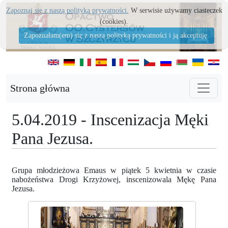
Zapoznaj się z naszą polityka prywatności.
W serwisie używamy ciasteczek
(cookies).
Zapoznałam(em) się z naszą polityką prywatności i ją akceptuję.
Strona główna
5.04.2019 - Inscenizacja Męki
Pana Jezusa.
Grupa młodzieżowa Emaus w piątek 5 kwietnia w czasie
nabożeństwa Drogi Krzyżowej, inscenizowala Mękę Pana
Jezusa.